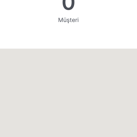
0
Müşteri