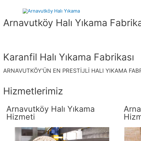
Arnavutköy Halı Yıkama Fabrika
Karanfil Halı Yıkama Fabrikası
ARNAVUTKÖY'ÜN EN PRESTİJLİ HALI YIKAMA FAB
Hizmetlerimiz
Arnavutköy Halı Yıkama
Arna
Hizmeti
Hizm