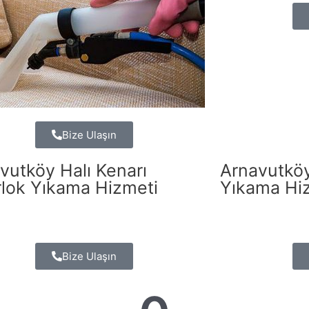
Bize Ulaşın
vutköy Halı Kenarı
Arnavutköy
lok Yıkama Hizmeti
Yıkama Hi
Bize Ulaşın