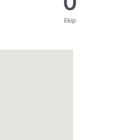
0
Ekip