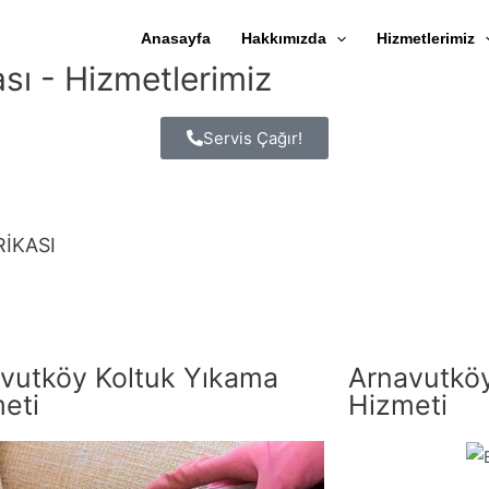
Anasayfa
Hakkımızda
Hizmetlerimiz
sı - Hizmetlerimiz
Servis Çağır!
RİKASI
vutköy Koltuk Yıkama
Arnavutköy
eti
Hizmeti