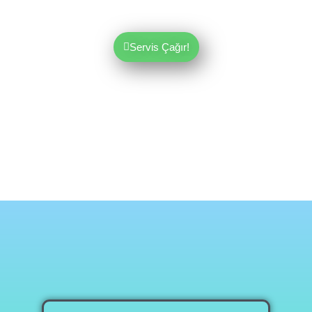
Gizlilik Politikamız
Servis Çağır!